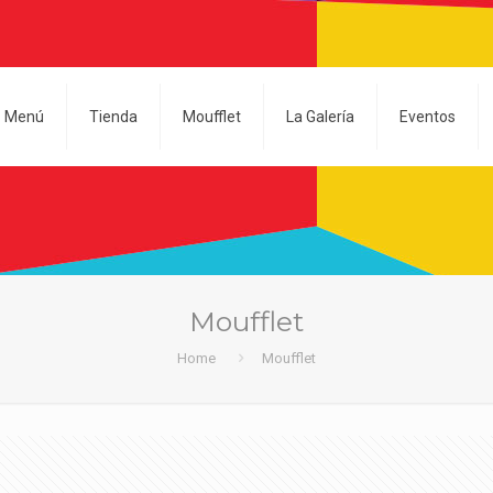
Menú
Tienda
Moufflet
La Galería
Eventos
Moufflet
Home
Moufflet