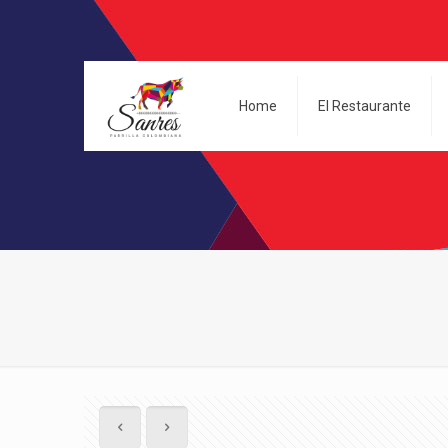
Home
El Restaurante