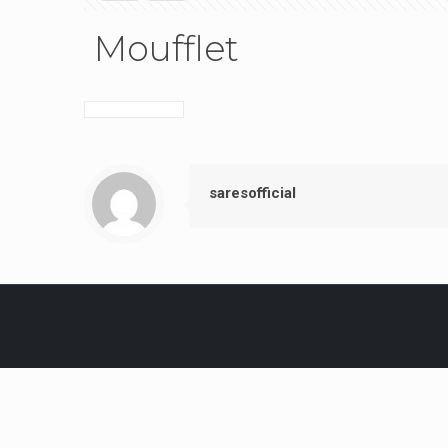
Moufflet
saresofficial