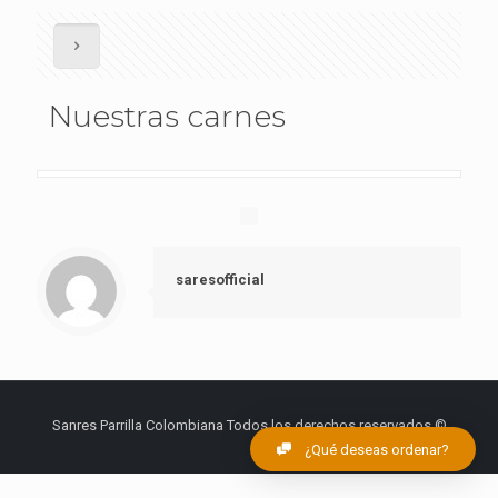
Nuestras carnes
saresofficial
Sanres Parrilla Colombiana Todos los derechos reservados ©
¿Qué deseas ordenar?