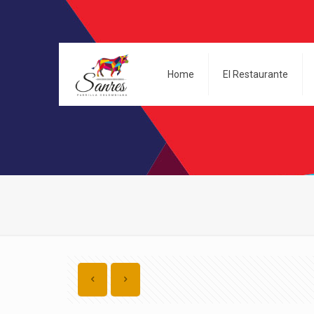
Home
El Restaurante