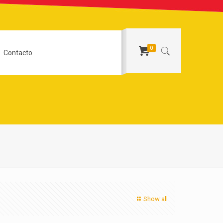
0
Contacto
Show all