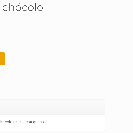
 chócolo
chócolo rellena con queso.