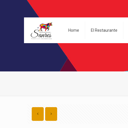
Home
El Restaurante