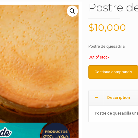
Postre de
$
10,000
Postre de quesadilla
Out of stock
Continua comprando
Description
Postre de quesadilla un