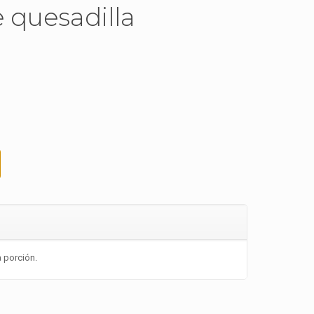
 quesadilla
a porción.