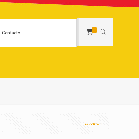
0
Contacto
Show all