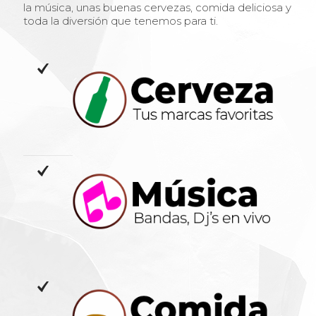
la música, unas buenas cervezas, comida deliciosa y
toda la diversión que tenemos para ti.