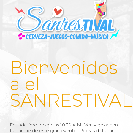
Bienvenidos
a el
SANRESTIVAL
Entrada libre desde las 10:30 A.M. ¡Ven y goza con
tu parche de este gran evento! ¡Podrás disfrutar de