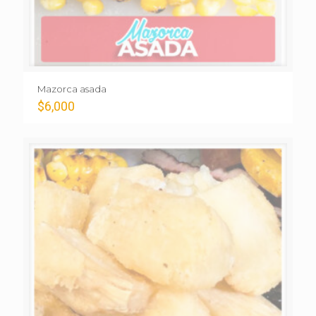
Mazorca asada
$
6,000