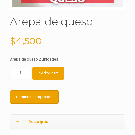
Arepa de queso
$
4,500
Arepa de queso 2 unidades
Add to cart
Continua comprando
Description