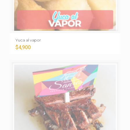
Yuca al vapor
$
4,900