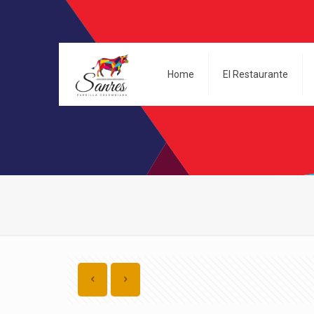
Home
El Restaurante