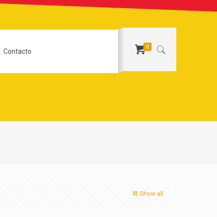
0
Contacto
Show all