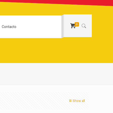
0
Contacto
Show all