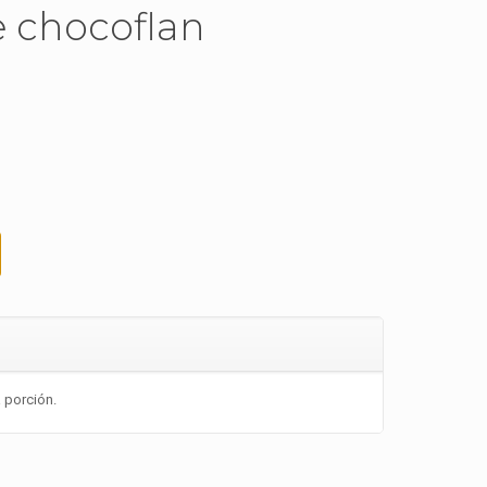
e chocoflan
 porción.