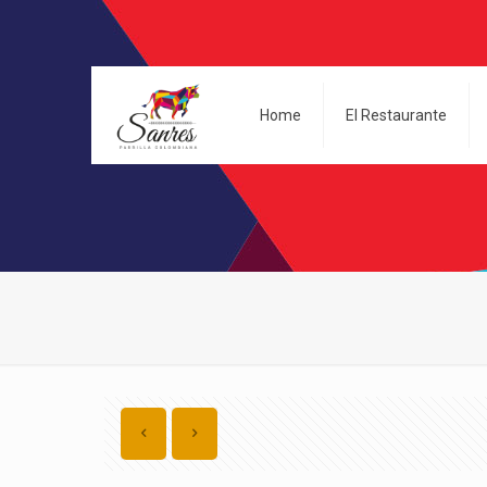
Home
El Restaurante